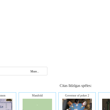
More...
Citas līdzīgas spēles:
annon
Manifold
Governor of poker 2